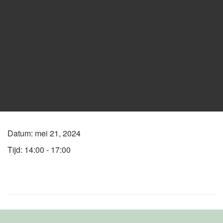
Datum:
mei 21, 2024
Tijd:
14:00 - 17:00