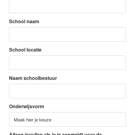
School naam
School locatie
Naam schoolbestuur
Onderwijsvorm
Alleen invullen als je je aanmeldt voor de