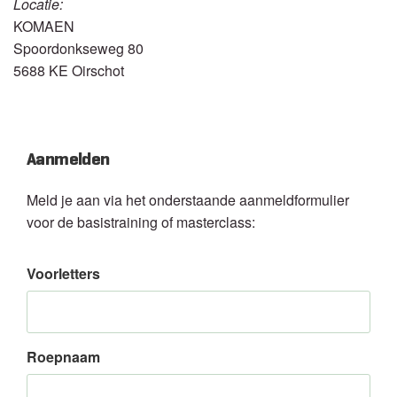
Locatie:
KOMAEN
Spoordonkseweg 80
5688 KE Oirschot
Aanmelden
Meld je aan via het onderstaande aanmeldformulier
voor de basistraining of masterclass:
Voorletters
Roepnaam