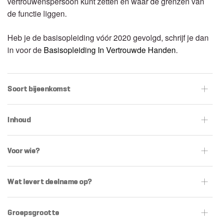
vertrouwenspersoon kunt zetten en waar de grenzen van
de functie liggen.
Heb je de basisopleiding vóór 2020 gevolgd, schrijf je dan
in voor de
Basisopleiding In Vertrouwde Handen
.
Soort bijeenkomst
Inhoud
Voor wie?
Wat levert deelname op?
Groepsgrootte