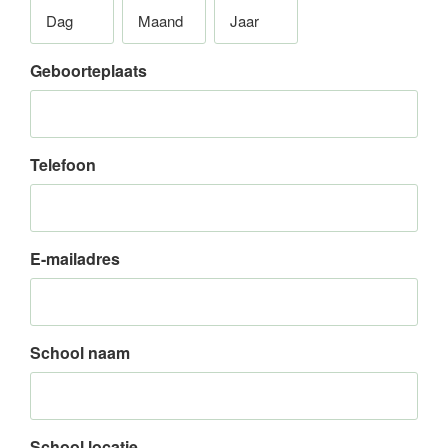
Dag
Maand
Jaar
Geboorteplaats
Telefoon
E-mailadres
School naam
School locatie