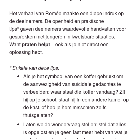
Het verhaal van Romée maakte een diepe indruk op
de deelnemers. De openheid en praktische
tips* gaven deelnemers waardevolle handvatten voor
gesprekken met jongeren in kwetsbare situaties.
Want
praten
helpt
– ook als je niet direct een
oplossing hebt.
* Enkele van deze tips:
Als je het symbool van een koffer gebruikt om
de aanwezigheid van suïcidale gedachtes te
verbeelden: waar staat die koffer vandaag? Zit
hij op je schoot, staat hij in een andere kamer op
de kast, of heb je hem misschien zelfs
thuisgelaten?
Laten we de wondervraag stellen: stel dat alles
is opgelost en je geen last meer hebt van wat je