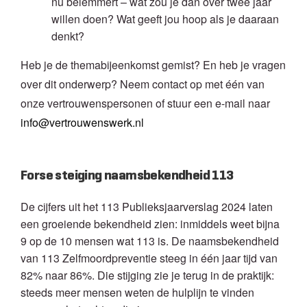
nu belemmert – wat zou je dan over twee jaar
willen doen? Wat geeft jou hoop als je daaraan
denkt?
Heb je de themabijeenkomst gemist? En heb je vragen
over dit onderwerp? Neem contact op met één van
onze vertrouwenspersonen of stuur een e-mail naar
info@vertrouwenswerk.nl
Forse steiging naamsbekendheid 113
De cijfers uit het 113 Publieksjaarverslag 2024 laten
een groeiende bekendheid zien: inmiddels weet bijna
9 op de 10 mensen wat 113 is. De naamsbekendheid
van 113 Zelfmoordpreventie steeg in één jaar tijd van
82% naar 86%. Die stijging zie je terug in de praktijk:
steeds meer mensen weten de hulplijn te vinden