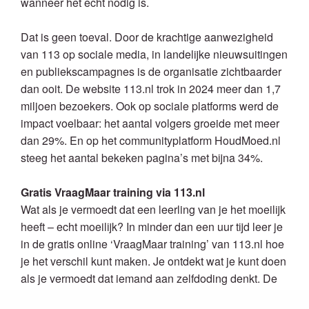
wanneer het echt nodig is.
Dat is geen toeval. Door de krachtige aanwezigheid
van 113 op sociale media, in landelijke nieuwsuitingen
en publiekscampagnes is de organisatie zichtbaarder
dan ooit. De website 113.nl trok in 2024 meer dan 1,7
miljoen bezoekers. Ook op sociale platforms werd de
impact voelbaar: het aantal volgers groeide met meer
dan 29%. En op het communityplatform HoudMoed.nl
steeg het aantal bekeken pagina’s met bijna 34%.
Gratis VraagMaar training via 113.nl
Wat als je vermoedt dat een leerling van je het moeilijk
heeft – echt moeilijk? In minder dan een uur tijd leer je
in de gratis online ‘VraagMaar training’ van 113.nl hoe
je het verschil kunt maken. Je ontdekt wat je kunt doen
als je vermoedt dat iemand aan zelfdoding denkt. De
training is kort, krachtig en praktisch. Je wordt stap