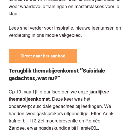
weer waardevolle trainingen en masterclasses voor je
klaar.
Lees snel verder voor inspiratie, nieuwe leerkansen en
verdieping in ons mooie vakgebied.
Direct naar het aanbod
Terugblik themabijeenkomst “Suïcidale
gedachtes, wat nu?”
Op 19 maart jl. organiseerden we onze
jaarlijkse
themabijeenkomst
. Deze keer was het
onderwerp: suïcidale gedachtes bij leerlingen. We
hadden twee gastsprekers uitgenodigd; Ellen Arink,
trainer bij 113 Zelfmoordpreventie en Romée
Zandee, ervaringsdeskundige bij HerstelXL.