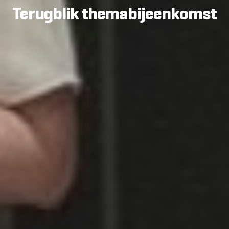
Terugblik themabijeenkomst